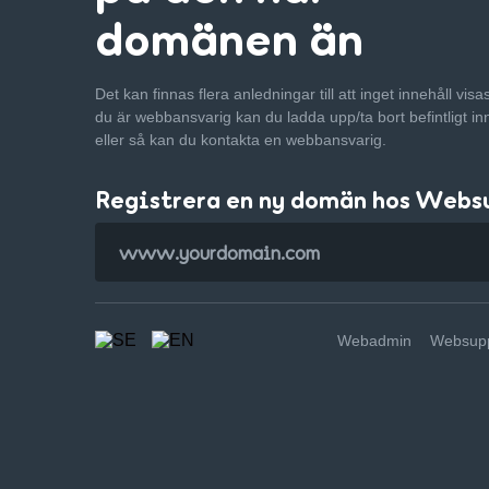
domänen än
Det kan finnas flera anledningar till att inget innehåll vis
du är webbansvarig kan du ladda upp/ta bort befintligt in
eller så kan du kontakta en webbansvarig.
Registrera en ny domän hos Webs
Webadmin
Websupp