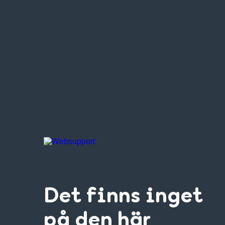
Det finns inget
på den här